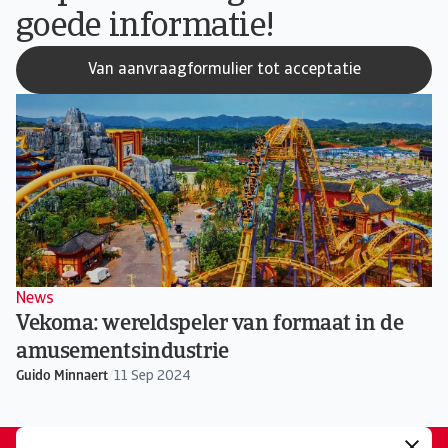
goede informatie!
Van aanvraagformulier tot acceptatie
News
Vekoma: wereld­speler van formaat in de
amusements­industrie
Guido Minnaert
/
11 Sep 2024