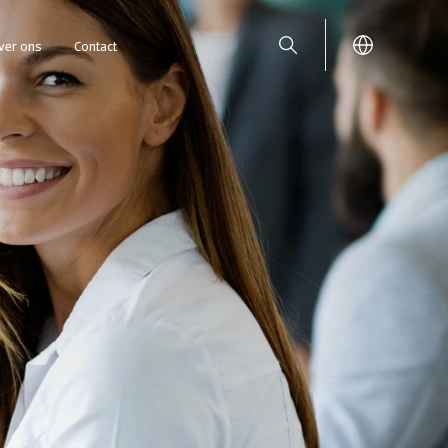
ver ons
Contact