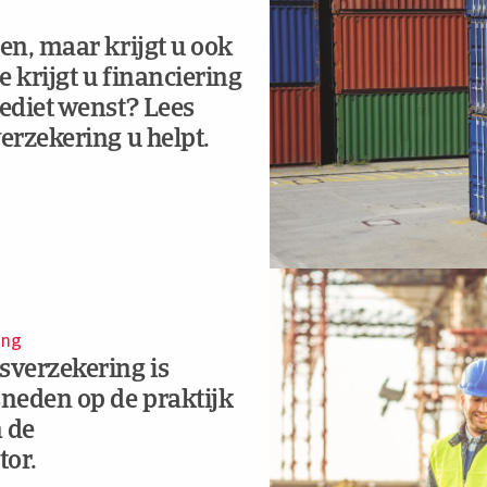
en, maar krijgt u ook
 krijgt u financiering
rediet wenst? Lees
erzekering u helpt.
ing
verzekering is
sneden op de praktijk
n de
tor.