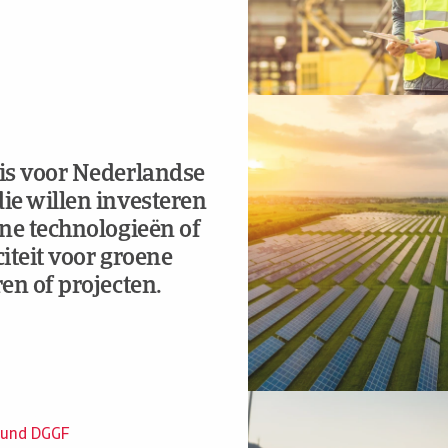
is voor Nederlandse
e willen investeren
ne technologieën of
iteit voor groene
en of projecten.
Fund DGGF