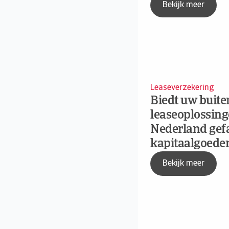
Bekijk meer
Leaseverzekering
Biedt uw buite
leaseoplossing
Nederland gef
kapitaalgoede
Bekijk meer