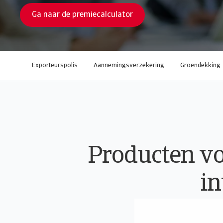
Ga naar de premiecalculator
Exporteurspolis
Aannemingsverzekering
Groendekking
Producten vo
in