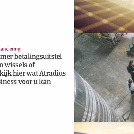
nanciering
mer betalingsuitstel
 wissels of
ijk hier wat Atradius
siness voor u kan