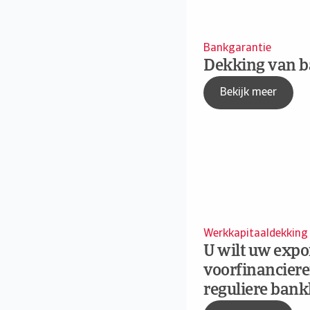
Bankgarantie
Dekking van b
Bekijk meer
Werkkapitaaldekking
U wilt uw expo
voorfinanciere
reguliere bank