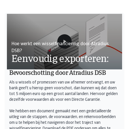
Hoe werkt een wisselfinanciering door Atradius
DSB?
Eenvoudig exporteren:
Bevoorschotting door Atradius DSB
Als u wissels of promessen van uw afnemer ontvangt, en uw
bank geeft u hierop geen voorschot, dan kunnen wij dat doen
tot 5 miljoen euro op een groot aantal landen. Hiervoor gelden
dezelfde voorwaarden als voor een Directe Garantie.
We hebben een document gemaakt met een gedetailleerde
uitleg van de stappen, de voorwaarden, en rekenvoorbeelden
om u te helpen bij het navigeren door het traject van
wisselfinanciering. Download de PDF onderaan om alles te