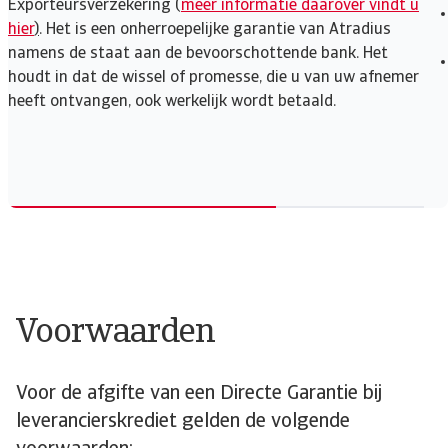
Exporteursverzekering (
meer informatie daarover vindt u
hier
)
. Het is een onherroepelijke garantie van Atradius
namens de staat aan de bevoorschottende bank. Het
houdt in dat de wissel of promesse, die u van uw afnemer
heeft ontvangen, ook werkelijk wordt betaald.
Voorwaarden
Voor de afgifte van een Directe Garantie bij
leverancierskrediet gelden de volgende