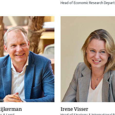
Head of Economic Research Depar
lijkerman
Irene Visser