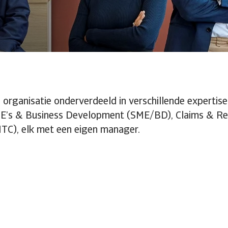
e organisatie onderverdeeld in verschillende expert
E’s & Business Development (SME/BD), Claims & Rec
ITC), elk met een eigen manager.