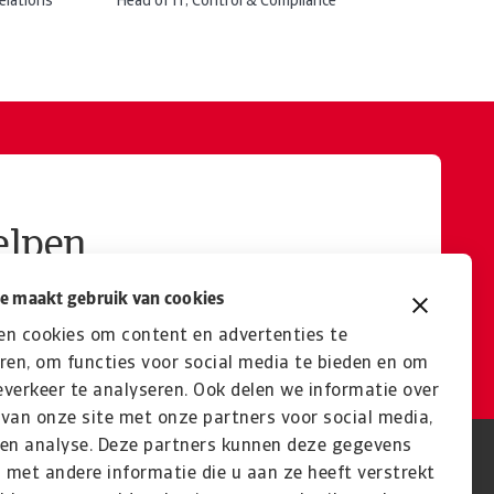
elations
Head of IT, Control & Compliance
elpen
e maakt gebruik van cookies
en cookies om content en advertenties te
ren, om functies voor social media te bieden en om
verkeer te analyseren. Ook delen we informatie over
van onze site met onze partners voor social media,
 en analyse. Deze partners kunnen deze gegevens
met andere informatie die u aan ze heeft verstrekt