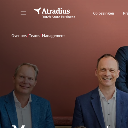
Oplossingen
Pr
/
/
Over ons
Teams
Management