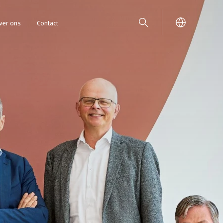
ver ons
Contact