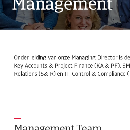
Management
Onder leiding van onze Managing Director is d
Key Accounts & Project Finance (KA & PF), SM
Relations (S&IR) en IT, Control & Compliance (
Management Team