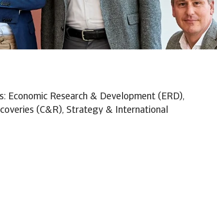
ises: Economic Research & Development (ERD),
overies (C&R), Strategy & International