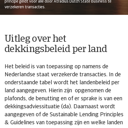
principe geldt voor alle door Atradius Dutch State Business te
verzekeren transacties.
Uitleg over het
dekkingsbeleid per land
Het beleid is van toepassing op namens de
Nederlandse staat verzekerde transacties. In de
onderstaande tabel wordt het landenbeleid per
land aangegeven. Hierin zijn opgenomen de
plafonds, de benutting en of er sprake is van een
dekkingsadviessituatie (da). Daarnaast wordt
aangegeven of de Sustainable Lending Principles
& Guidelines van toepassing zijn en welke landen