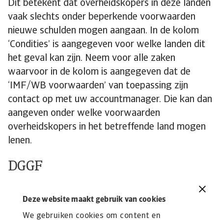
Dit betekent dat overheidskopers in deze landen
vaak slechts onder beperkende voorwaarden
nieuwe schulden mogen aangaan. In de kolom
‘Condities’ is aangegeven voor welke landen dit
het geval kan zijn. Neem voor alle zaken
waarvoor in de kolom is aangegeven dat de
‘IMF/WB voorwaarden’ van toepassing zijn
contact op met uw accountmanager. Die kan dan
aangeven onder welke voorwaarden
overheidskopers in het betreffende land mogen
lenen.
DGGF
Open voor dekking onder het Dutch Good
Deze website maakt gebruik van cookies
Growth Fund (DGGF). Indien dit van toepassing
We gebruiken cookies om content en