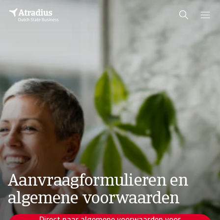
Aanvraagformulieren en
algemene voorwaarden