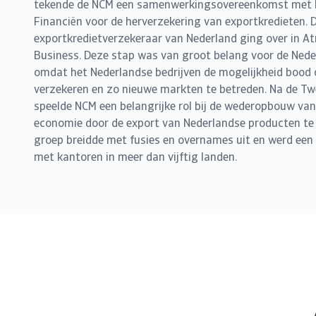
tekende de NCM een samenwerkingsovereenkomst met h
Financiën voor de herverzekering van exportkredieten. De
exportkredietverzekeraar van Nederland ging over in A
Business. Deze stap was van groot belang voor de Ned
omdat het Nederlandse bedrijven de mogelijkheid bood
verzekeren en zo nieuwe markten te betreden. Na de T
speelde NCM een belangrijke rol bij de wederopbouw va
economie door de export van Nederlandse producten te 
groep breidde met fusies en overnames uit en werd een 
met kantoren in meer dan vijftig landen.