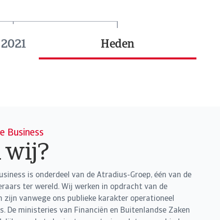
2021
Heden
e Business
 wij?
usiness is onderdeel van de Atradius-Groep, één van de
raars ter wereld. Wij werken in opdracht van de
n zijn vanwege ons publieke karakter operationeel
s. De ministeries van Financiën en Buitenlandse Zaken