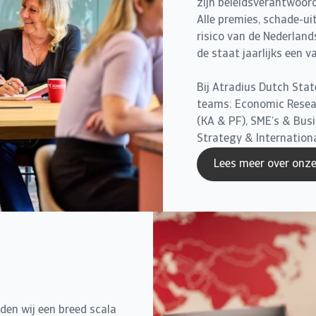
zijn beleidsverantwoor
Alle premies, schade-ui
risico van de Nederland
de staat jaarlijks een 
Bij Atradius Dutch Stat
teams: Economic Resea
(KA & PF), SME’s & Bus
Strategy & Internationa
Lees meer over onz
eden wij een breed scala