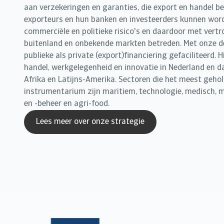
aan verzekeringen en garanties, die export en handel b
exporteurs en hun banken en investeerders kunnen wo
commerciële en politieke risico's en daardoor met vert
buitenland en onbekende markten betreden. Met onze d
publieke als private (export)financiering gefaciliteerd. 
handel, werkgelegenheid en innovatie in Nederland en daa
Afrika en Latijns-Amerika. Sectoren die het meest gehol
instrumentarium zijn maritiem, technologie, medisch,
en -beheer en agri-food.
Lees meer over onze strategie