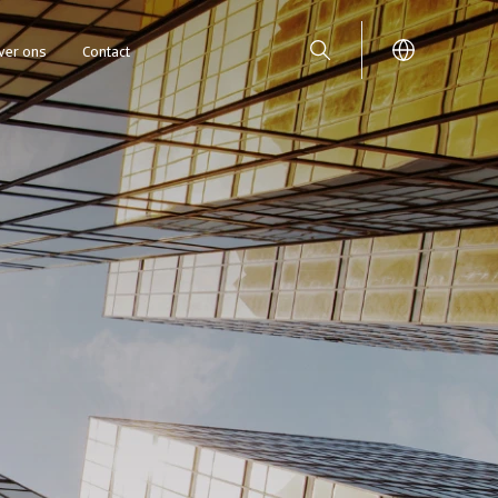
ver ons
Contact