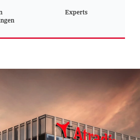
n
Experts
ingen