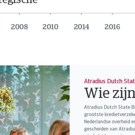
tegische
2008
2010
2014
2016
Atradius Dutch Stat
Wie zijn
Atradius Dutch State B
grootste kredietverzeke
Nederlandse overheid e
gescheiden van Atradiu