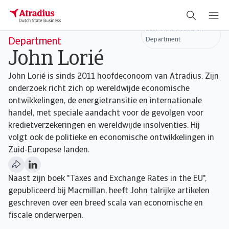
Head of Economic Research
Economic Research
Department
Department
John Lorié
John Lorié is sinds 2011 hoofdeconoom van Atradius. Zijn
onderzoek richt zich op wereldwijde economische
ontwikkelingen, de energietransitie en internationale
handel, met speciale aandacht voor de gevolgen voor
kredietverzekeringen en wereldwijde insolventies. Hij
volgt ook de politieke en economische ontwikkelingen in
Zuid-Europese landen.
Naast zijn boek "Taxes and Exchange Rates in the EU",
gepubliceerd bij Macmillan, heeft John talrijke artikelen
geschreven over een breed scala van economische en
fiscale onderwerpen.