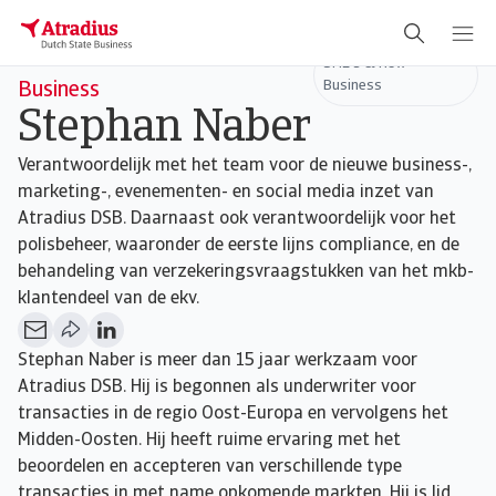
Head of SME's & New
SME's & New
Business
Business
Stephan Naber
Verantwoordelijk met het team voor de nieuwe business-,
marketing-, evenementen- en social media inzet van
Atradius DSB. Daarnaast ook verantwoordelijk voor het
polisbeheer, waaronder de eerste lijns compliance, en de
behandeling van verzekeringsvraagstukken van het mkb-
klantendeel van de ekv.
Stephan Naber is meer dan 15 jaar werkzaam voor
Atradius DSB. Hij is begonnen als underwriter voor
transacties in de regio Oost-Europa en vervolgens het
Midden-Oosten. Hij heeft ruime ervaring met het
beoordelen en accepteren van verschillende type
transacties in met name opkomende markten. Hij is lid