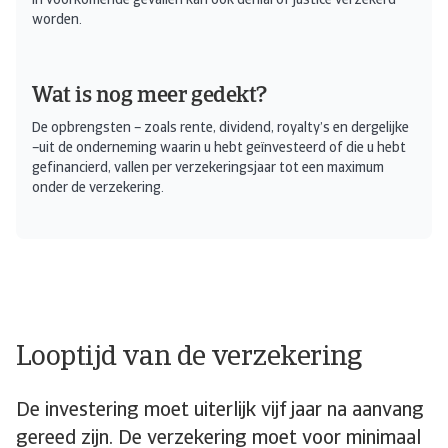
In voorkomende gevallen kan ook denial of justice verzekerd
worden.
Wat is nog meer gedekt?
De opbrengsten – zoals rente, dividend, royalty’s en dergelijke
–uit de onderneming waarin u hebt geïnvesteerd of die u hebt
gefinancierd, vallen per verzekeringsjaar tot een maximum
onder de verzekering.
Looptijd van de verzekering
De investering moet uiterlijk vijf jaar na aanvang
gereed zijn. De verzekering moet voor minimaal