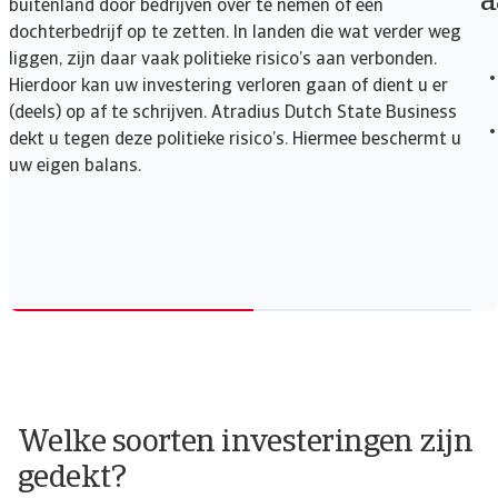
a
buitenland door bedrijven over te nemen of een
dochterbedrijf op te zetten. In landen die wat verder weg
liggen, zijn daar vaak politieke risico’s aan verbonden.
Hierdoor kan uw investering verloren gaan of dient u er
(deels) op af te schrijven. Atradius Dutch State Business
dekt u tegen deze politieke risico’s. Hiermee beschermt u
uw eigen balans.
Welke soorten investeringen zijn
gedekt?