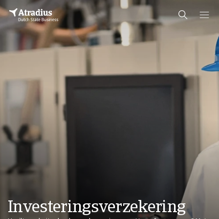
Investeringsverzekering