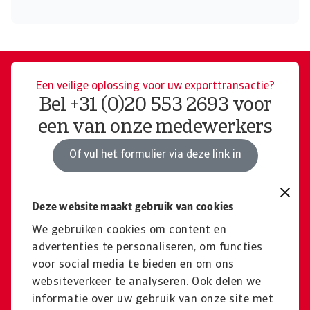
Een veilige oplossing voor uw exporttransactie?
Bel +31 (0)20 553 2693 voor
een van onze medewerkers
Of vul het formulier via deze link in
Deze website maakt gebruik van cookies
Niet gevonden wat u zocht?
Terug naar het algemene
We gebruiken cookies om content en
advertenties te personaliseren, om functies
productoverzicht
voor social media te bieden en om ons
websiteverkeer te analyseren. Ook delen we
Productoverzicht
informatie over uw gebruik van onze site met