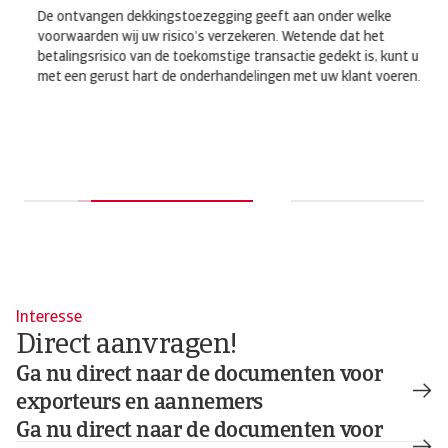
 U
De ontvangen dekkingstoezegging geeft aan onder welke
Zod
voorwaarden wij uw risico’s verzekeren. Wetende dat het
ont
betalingsrisico van de toekomstige transactie gedekt is, kunt u
pol
met een gerust hart de onderhandelingen met uw klant voeren.
kos
Interesse
Direct aanvragen!
Ga nu direct naar de documenten voor
exporteurs en aannemers
Ga nu direct naar de documenten voor