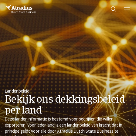
Landenbeleid
Bekijk ons dekkingsbeleid
per land
Deze landeninformatie is bestemd voor bedrijven die willen
exporteren. Voor ieder land is een landenbeleid van kracht dat in
principe geldt voor alle door Atradius Dutch State Business te