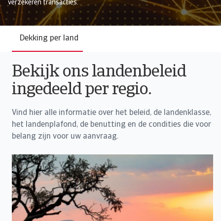
verzekeren transacties.
Dekking per land
Bekijk ons landenbeleid
ingedeeld per regio.
Vind hier alle informatie over het beleid, de landenklasse,
het landenplafond, de benutting en de condities die voor
belang zijn voor uw aanvraag.