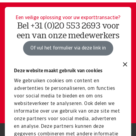
Een veilige oplossing voor uw exporttransactie?
Bel +31 (0)20 553 2693 voor
een van onze medewerkers
Of vul het formulier via deze link in
Deze website maakt gebruik van cookies
Niet gevonden wat u zocht?
Terug naar het algemene
We gebruiken cookies om content en
advertenties te personaliseren, om functies
productoverzicht
voor social media te bieden en om ons
websiteverkeer te analyseren. Ook delen we
Productoverzicht
informatie over uw gebruik van onze site met
onze partners voor social media, adverteren
en analyse. Deze partners kunnen deze
gegevens combineren met andere informatie