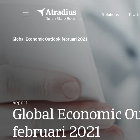
Solutions
Practi
Global Economic Outlook februari 2021
Report
Global Economic O
februari 2021