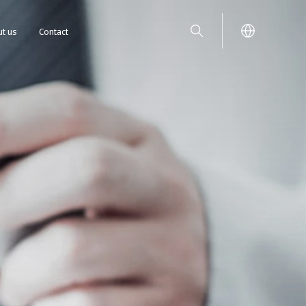
t us
Contact