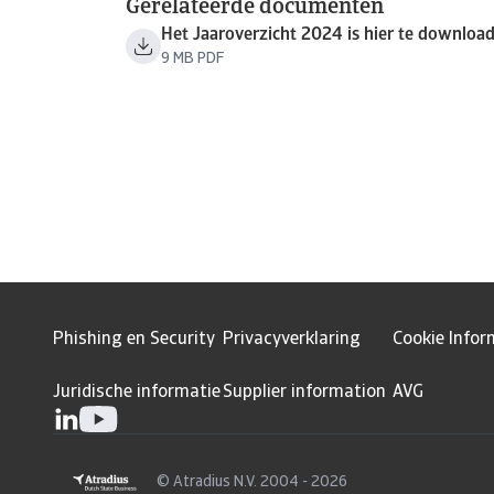
Gerelateerde documenten
Het Jaaroverzicht 2024 is hier te downloa
9 MB PDF
Phishing en Security
Privacyverklaring
Cookie Infor
Juridische informatie
Supplier information
AVG
© Atradius N.V. 2004 - 2026