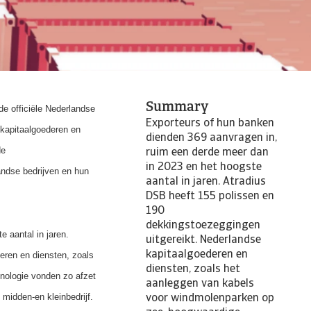
Summary
e officiële Nederlandse
Exporteurs of hun banken
 kapitaalgoederen en
dienden 369 aanvragen in,
de
ruim een derde meer dan
in 2023 en het hoogste
andse bedrijven en hun
aantal in jaren. Atradius
DSB heeft 155 polissen en
190
dekkingstoezeggingen
 aantal in jaren.
uitgereikt. Nederlandse
kapitaalgoederen en
eren en diensten, zoals
diensten, zoals het
nologie vonden zo afzet
aanleggen van kabels
midden-en kleinbedrijf.
voor windmolenparken op