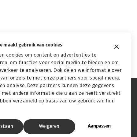
e maakt gebruik van cookies
en cookies om content en advertenties te
ren, om functies voor social media te bieden en om
verkeer te analyseren. Ook delen we informatie over
van onze site met onze partners voor social media,
 en analyse. Deze partners kunnen deze gegevens
met andere informatie die u aan ze heeft verstrekt
ebben verzameld op basis van uw gebruik van hun
Aanpassen
estaan
Weigeren
h State Business handelt in opdracht van de Nederlandse overheid