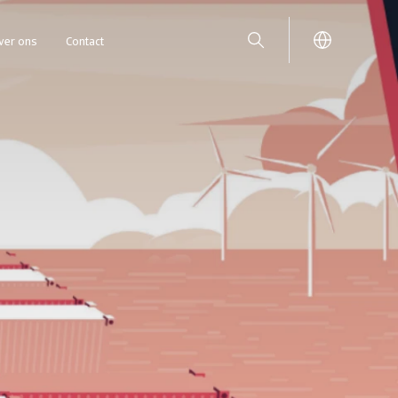
ver ons
Contact