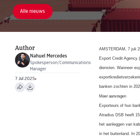
Alle nieuws
Author
AMSTERDAM, 7 juli 202
Nahuel Mercedes
Export Credit Agency 
Spokesperson/Communications
diensten. Wanneer expo
Manager
exportkredietverzekeri
7 Jul 2025
banken zochten in 202
Meer aanvragen
Exporteurs of hun bank
Atradius DSB heeft 15
het aanleggen van kab
in het buitenland. In 