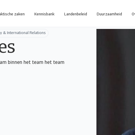
aktische zaken
Kennisbank
Landenbeleid
Duurzaamheid
O
y & International Relations
es
zaam binnen het team het team