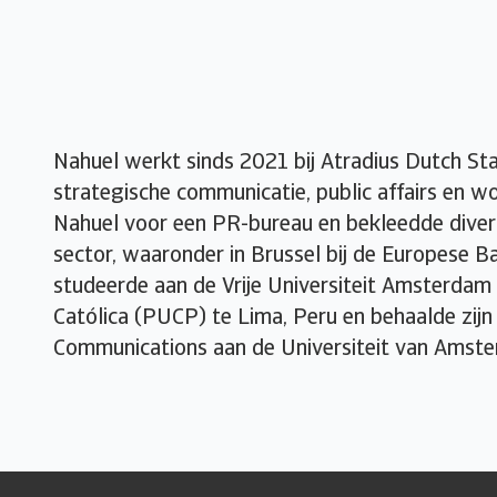
Nahuel werkt sinds 2021 bij Atradius Dutch Sta
strategische communicatie, public affairs en 
Nahuel voor een PR-bureau en bekleedde diverse
sector, waaronder in Brussel bij de Europese B
studeerde aan de Vrije Universiteit Amsterdam 
Católica (PUCP) te Lima, Peru en behaalde zij
Communications aan de Universiteit van Amst