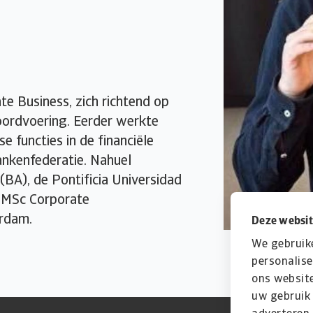
te Business, zich richtend op
woordvoering. Eerder werkte
 functies in de financiële
ankenfederatie. Nahuel
(BA), de Pontificia Universidad
n MSc Corporate
erdam.
Deze websit
We gebruik
personalise
ons website
uw gebruik 