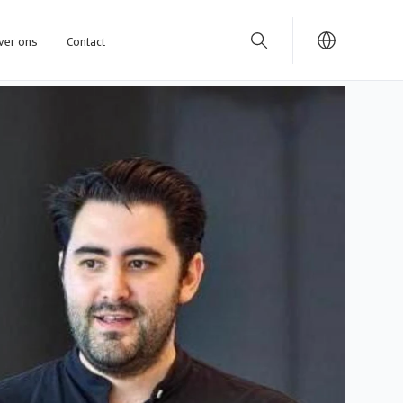
ver ons
Contact