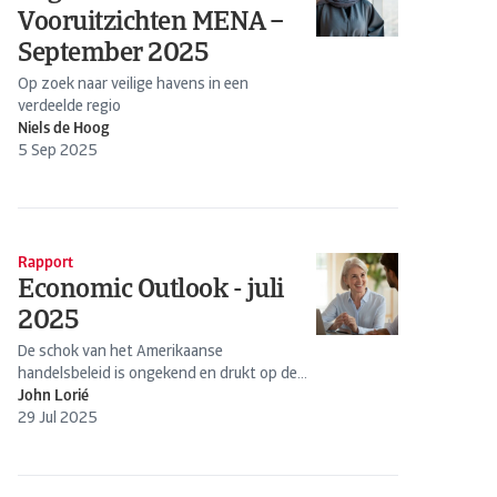
Vooruitzichten MENA –
September 2025
Op zoek naar veilige havens in een
verdeelde regio
Niels de Hoog
5 Sep 2025
Rapport
Economic Outlook - juli
2025
De schok van het Amerikaanse
handelsbeleid is ongekend en drukt op de
mondiale economische vooruitzichten.
John Lorié
29 Jul 2025