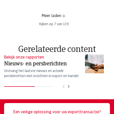
Meer laden
Kijken op
7
van
119
Gerelateerde content
Bekijk onze rapporten
Cr
Nieuws- en persberichten
C
Ontvang het laatste nieuws en actuele
Cr
persberichten met inzichten in export en handel.
At
Een veilige oplossing voor uw exporttransactie?