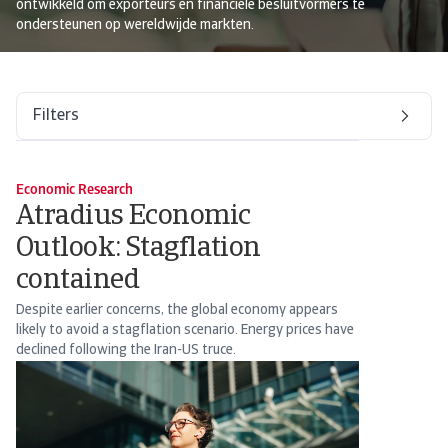
ontwikkeld om exporteurs en financiële besluitvormers te
ondersteunen op wereldwijde markten.
Filters
Economic Research
Atradius Economic
Outlook: Stagflation
contained
Despite earlier concerns, the global economy appears
likely to avoid a stagflation scenario. Energy prices have
declined following the Iran-US truce.