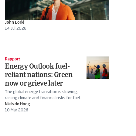
John Lorié
14 Jul 2026
Rapport
Energy Outlook fuel-
reliant nations: Green
now or grieve later
The global energy transition is slowing,
raising climate and financial risks for fuel-
importing countries
Niels de Hoog
10 Mar 2026