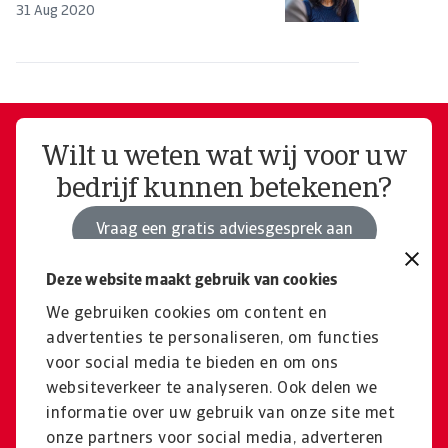
31 Aug 2020
Wilt u weten wat wij voor uw
bedrijf kunnen betekenen?
Vraag een gratis adviesgesprek aan
Deze website maakt gebruik van cookies
Heeft u nu vragen? Bel direct
We gebruiken cookies om content en
advertenties te personaliseren, om functies
een van onze experts!
voor social media te bieden en om ons
websiteverkeer te analyseren. Ook delen we
Telefoon: +31 (0)20 553 2693
informatie over uw gebruik van onze site met
onze partners voor social media, adverteren