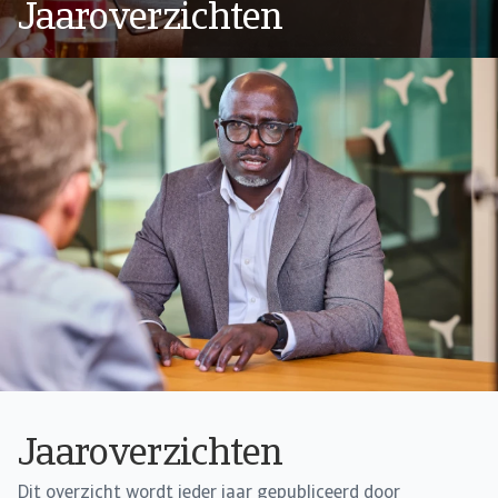
Jaaroverzichten
Jaaroverzichten
Dit overzicht wordt ieder jaar gepubliceerd door