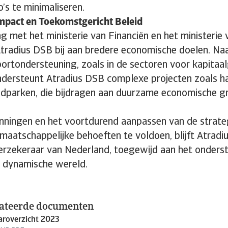
co’s te minimaliseren.
pact en Toekomstgericht Beleid
 met het ministerie van Financiën en het ministerie
tradius DSB bij aan bredere economische doelen. Na
portondersteuning, zoals in de sectoren voor kapita
ndersteunt Atradius DSB complexe projecten zoals h
ndparken, die bijdragen aan duurzame economische gr
nningen en het voortdurend aanpassen van de strate
maatschappelijke behoeften te voldoen, blijft Atrad
erzekeraar van Nederland, toegewijd aan het onders
n dynamische wereld.
lateerde documenten
aroverzicht 2023