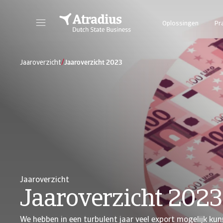
Oplossingen
Pr
/
Jaaroverzicht
Jaaroverzicht 2023
Jaaroverzicht
Jaaroverzicht 2023
We hebben in een turbulent jaar veel export mogelijk ku