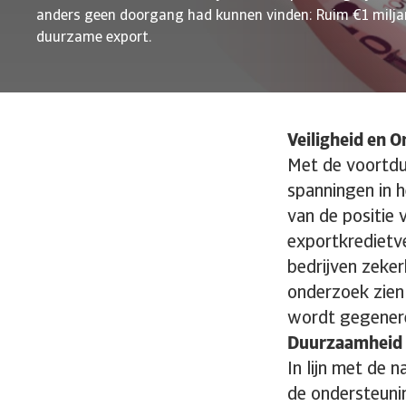
anders geen doorgang had kunnen vinden: Ruim €1 milja
duurzame export.
Veiligheid en 
Met de voortdur
spanningen in h
van de positie 
exportkredietve
bedrijven zeker
onderzoek zien
wordt gegenere
Duurzaamheid 
In lijn met de 
de ondersteuni