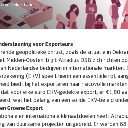
rd verzekerd aan
Ondersteuning voor Exporteurs
ende geopolitieke onrust, zoals de situatie in Oekra
et Midden-Oosten, blijft Atradius DSB zich richten o
van Nederlandse bedrijven in internationale markten.
rzekering (EKV) speelt hierin een essentiële rol, aan
heid biedt bij het exporteren naar risicovolle markten.
 dat voor elke euro EKV-gedekte export, er €1,80 aa
erd, wat het belang van een solide EKV-beleid onder
en Groene Export
nationale en internationale klimaatdoelen heeft Atrad
ng van duurzame projecten uitgebreid. Er werden 68 