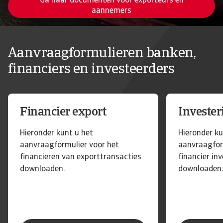
Ga naar documenten voor exporteurs en
aannemers
Aanvraagformulieren banken,
financiers en investeerders
Financier export
Invester
Hieronder kunt u het
Hieronder ku
aanvraagformulier voor het
aanvraagfor
financieren van exporttransacties
financier in
downloaden.
downloaden.