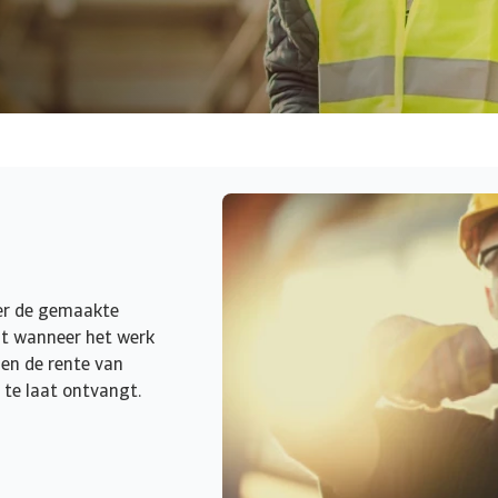
ver de gemaakte
dt wanneer het werk
 en de rente van
l te laat ontvangt.