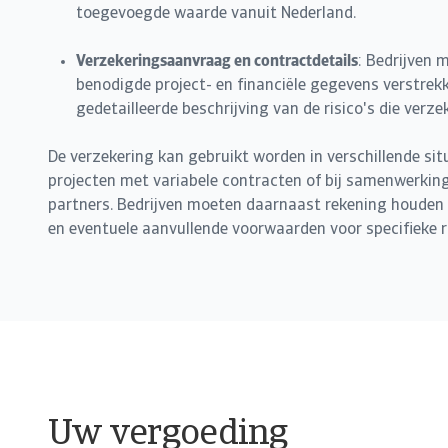
toegevoegde waarde vanuit Nederland.
Verzekeringsaanvraag en contractdetails
: Bedrijven m
benodigde project- en financiële gegevens verstrekk
gedetailleerde beschrijving van de risico's die ver
De verzekering kan gebruikt worden in verschillende situ
projecten met variabele contracten of bij samenwerkin
partners. Bedrijven moeten daarnaast rekening houden
en eventuele aanvullende voorwaarden voor specifieke ri
Uw vergoeding