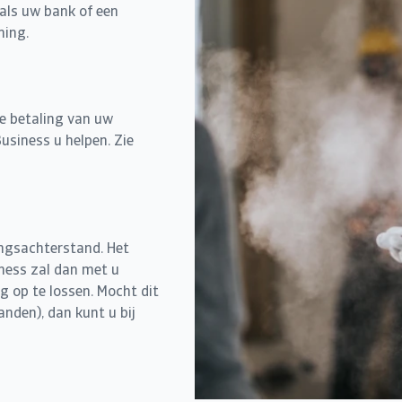
oals uw bank of een
ming.
de betaling van uw
usiness u helpen. Zie
ingsachterstand. Het
ness zal dan met u
 op te lossen. Mocht dit
nden), dan kunt u bij