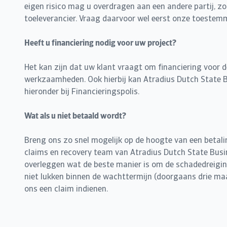
eigen risico mag u overdragen aan een andere partij, z
toeleverancier. Vraag daarvoor wel eerst onze toestem
Heeft u financiering nodig voor uw project?
Het kan zijn dat uw klant vraagt om financiering voor 
werkzaamheden. Ook hierbij kan Atradius Dutch State B
hieronder bij Financieringspolis.
Wat als u niet betaald wordt?
Breng ons zo snel mogelijk op de hoogte van een betal
claims en recovery team van Atradius Dutch State Busi
overleggen wat de beste manier is om de schadedreiging
niet lukken binnen de wachttermijn (doorgaans drie maa
ons een claim indienen.