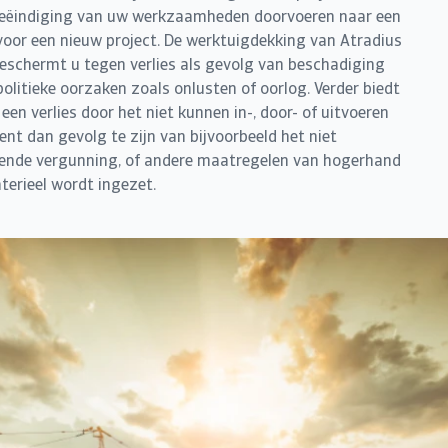
 beëindiging van uw werkzaamheden doorvoeren naar een
or een nieuw project. De werktuigdekking van Atradius
eschermt u tegen verlies als gevolg van beschadiging
olitieke oorzaken zoals onlusten of oorlog. Verder biedt
en verlies door het niet kunnen in-, door- of uitvoeren
ent dan gevolg te zijn van bijvoorbeeld het niet
eende vergunning, of andere maatregelen van hogerhand
terieel wordt ingezet.