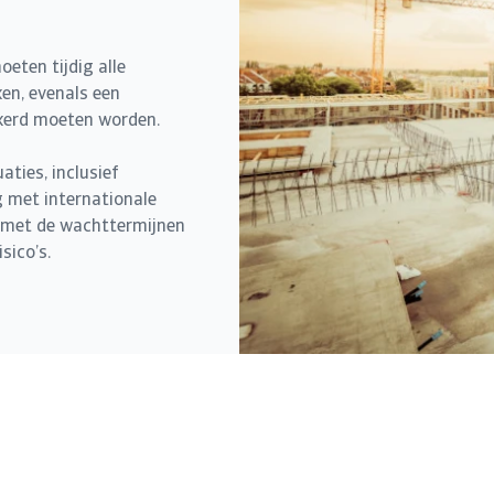
oeten tijdig alle
en, evenals een
zekerd moeten worden.
aties, inclusief
g met internationale
 met de wachttermijnen
sico’s.