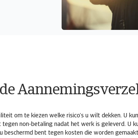
t de Aannemingsverze
liteit om te kiezen welke risico’s u wilt dekken. U k
nt tegen non-betaling nadat het werk is geleverd. U 
at u beschermd bent tegen kosten die worden gemaakt