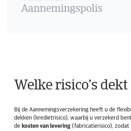
Aannemingspolis
Welke risico’s dek
Bij de Aannemingsverzekering heeft u de flexibi
dekken (kredietrisico), waarbij u verzekerd be
de
kosten van levering
(fabricatierisico), zod