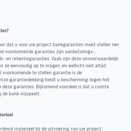
ties?
or dat u voor uw project bankgaranties moet stellen ten
eel voorkomende garanties zijn aanbetalings-,
s- en retentiegaranties. Vaak zijn deze onvoorwaardelijk
n ze eenvoudig op te vragen, en wellicht niet altijd
el voorkomende te stellen garantie is de
 Onze garantiedekking biedt u bescherming tegen het
 deze garanties. Bijkomend voordeel is dat u ruimte
j de bank vrijspeelt.
erieel
rdevol materieel bij de uitvoering van uw project.