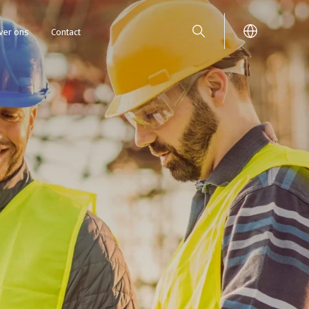
ver ons
Contact