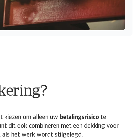
kering?
unt kiezen om alleen uw
betalingsrisico
te
kunt dit ook combineren met een dekking voor
 als het werk wordt stilgelegd.