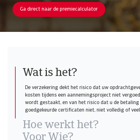
Ga direct naar de premiecalculator
Wat is het?
De verzekering dekt het risico dat uw opdrachtge
kosten tijdens een aannemingsproject niet vergoe
wordt gestaakt, en van het risico dat u de betaling
goedgekeurde certificaten niet, niet volledig of vee
Hoe werkt het?
Voor Wie?