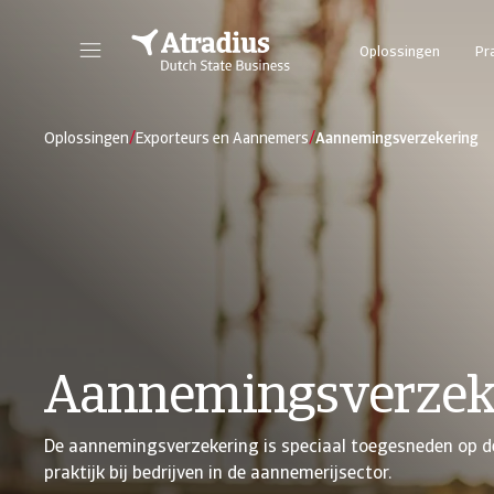
Oplossingen
Pr
/
/
Oplossingen
Exporteurs en Aannemers
Aannemingsverzekering
Aannemingsverzek
De aannemingsverzekering is speciaal toegesneden op d
praktijk bij bedrijven in de aannemerijsector.