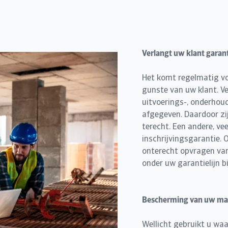
Verlangt uw klant garan
Het komt regelmatig vo
gunste van uw klant. V
uitvoerings-, onderhoud
afgegeven. Daardoor zij
terecht. Een andere, ve
inschrijvingsgarantie.
onterecht opvragen van
onder uw garantielijn bi
Bescherming van uw mat
Wellicht gebruikt u waa