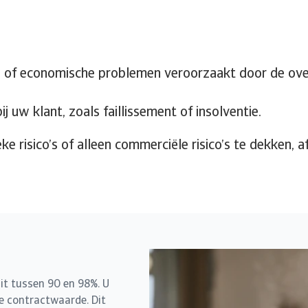
pen, of economische problemen veroorzaakt door de ove
 uw klant, zoals faillissement of insolventie.
ke risico’s of alleen commerciële risico’s te dekken, a
dit tussen 90 en 98%. U
e contractwaarde. Dit