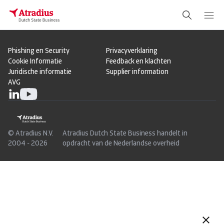
Phishing en Security
Privacyverklaring
Cookie Informatie
Feedback en klachten
Juridische informatie
Supplier information
AVG
© Atradius N.V.
Atradius Dutch State Business handelt in
2004 - 2026
opdracht van de Nederlandse overheid