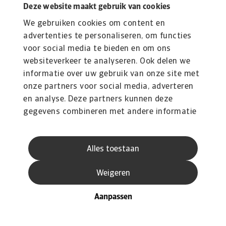
Deze website maakt gebruik van cookies
We gebruiken cookies om content en
advertenties te personaliseren, om functies
voor social media te bieden en om ons
websiteverkeer te analyseren. Ook delen we
informatie over uw gebruik van onze site met
onze partners voor social media, adverteren
en analyse. Deze partners kunnen deze
gegevens combineren met andere informatie
die u aan ze heeft verstrekt of die ze hebben
verzameld op basis van uw gebruik van hun
Alles toestaan
services.
Weigeren
Aanpassen