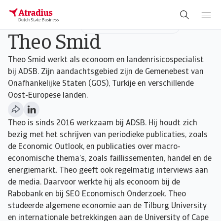
Senior Economist
Economic Research Department
Theo Smid
Theo Smid werkt als econoom en landenrisicospecialist
bij ADSB. Zijn aandachtsgebied zijn de Gemenebest van
Onafhankelijke Staten (GOS), Turkije en verschillende
Oost-Europese landen.
Theo is sinds 2016 werkzaam bij ADSB. Hij houdt zich
bezig met het schrijven van periodieke publicaties, zoals
de Economic Outlook, en publicaties over macro-
economische thema’s, zoals faillissementen, handel en de
energiemarkt. Theo geeft ook regelmatig interviews aan
de media. Daarvoor werkte hij als econoom bij de
Rabobank en bij SEO Economisch Onderzoek. Theo
studeerde algemene economie aan de Tilburg University
en internationale betrekkingen aan de University of Cape