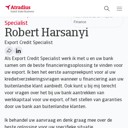
Senior Export Credit
Key Accounts & Project
Finance
Specialist
Robert Harsanyi
Export Credit Specialist
Als Export Credit Specialist werk ik met u en uw bank
samen om de beste financieringsoplossing te vinden voor
uw export. Ik ben het eerste aanspreekpunt voor al uw
kredietverzekeringsvragen wanneer u financiering aan uw
buitenlandse klant aanbiedt. Ook kunt u bij mij terecht
voor vragen over het bij uw bank aantrekken van
werkkapitaal voor uw export, of het stellen van garanties
door uw bank aan buitenlandse klanten.
Ik behandel uw aanvraag en denk graag mee over de
beste oplossing voor uw specifieke situatie.