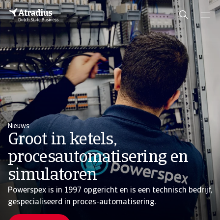
Nieuws
Groot in ketels,
procesautomatisering en
simulatoren
Powerspex is in 1997 opgericht en is een technisch bedrijf,
gespecialiseerd in proces-automatisering.