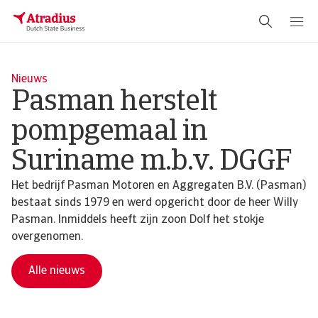
Nieuws
Pasman herstelt
pompgemaal in
Suriname m.b.v. DGGF
Het bedrijf Pasman Motoren en Aggregaten B.V. (Pasman)
bestaat sinds 1979 en werd opgericht door de heer Willy
Pasman. Inmiddels heeft zijn zoon Dolf het stokje
overgenomen.
Alle nieuws