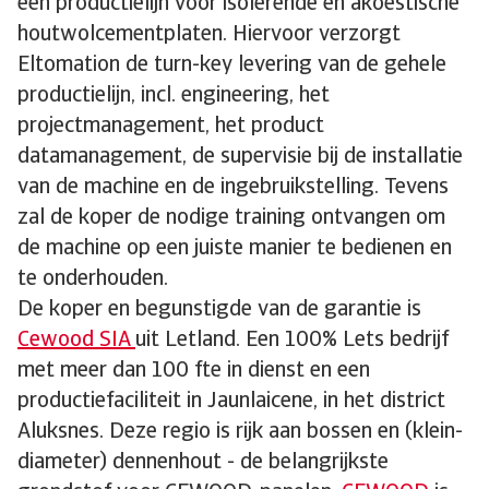
een productielijn voor isolerende en akoestische
houtwolcementplaten. Hiervoor verzorgt
Eltomation de turn-key levering van de gehele
productielijn, incl. engineering, het
projectmanagement, het product
datamanagement, de supervisie bij de installatie
van de machine en de ingebruikstelling. Tevens
zal de koper de nodige training ontvangen om
de machine op een juiste manier te bedienen en
te onderhouden.
De koper en begunstigde van de garantie is
Cewood SIA
uit Letland. Een 100% Lets bedrijf
met meer dan 100 fte in dienst en een
productiefaciliteit in Jaunlaicene, in het district
Aluksnes. Deze regio is rijk aan bossen en (klein-
diameter) dennenhout - de belangrijkste