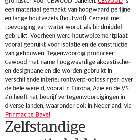
grondstof voor CEWOOD-panelen.
CEWOOD
is
een materiaal gemaakt van hoogwaardige fijne
en lange houtvezels (houtwol). Cement met
toevoeging van water wordt als bindmiddel
gebruikt. Voorheen werd houtwolcementplaat
vooral gebruikt voor isolatie en de constructie
van gebouwen. Tegenwoordig produceert
Cewood met name hoogwaardige akoestische-
en designpanelen die worden gebruikt in
verschillende interieurontwerp-oplossingen over
de hele wereld, vooral in Europa, Azië en de VS.
Zo heeft het bedrijf vertegenwoordigingen in
diverse landen, waaronder ook in Nederland, via
Prinmac te Bavel
.
Zelfstandige