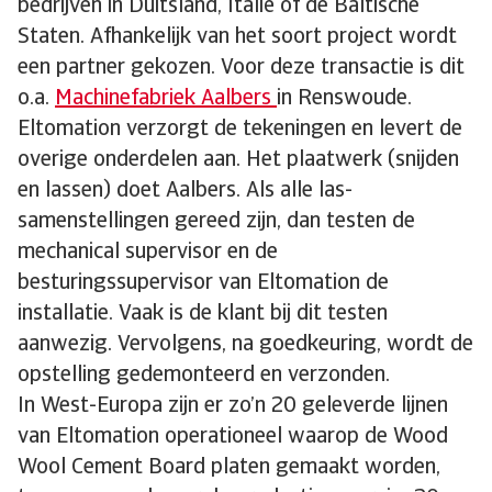
bedrijven in Duitsland, Italië of de Baltische
Staten. Afhankelijk van het soort project wordt
een partner gekozen. Voor deze transactie is dit
o.a.
Machinefabriek Aalbers
in Renswoude.
Eltomation verzorgt de tekeningen en levert de
overige onderdelen aan. Het plaatwerk (snijden
en lassen) doet Aalbers. Als alle las-
samenstellingen gereed zijn, dan testen de
mechanical supervisor en de
besturingssupervisor van Eltomation de
installatie. Vaak is de klant bij dit testen
aanwezig. Vervolgens, na goedkeuring, wordt de
opstelling gedemonteerd en verzonden.
In West-Europa zijn er zo’n 20 geleverde lijnen
van Eltomation operationeel waarop de Wood
Wool Cement Board platen gemaakt worden,