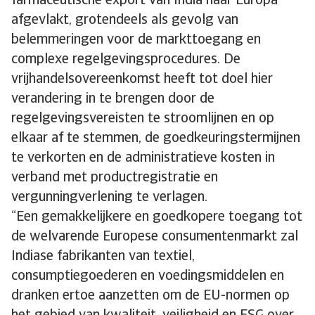
farmaceutische export van India naar Europa
afgevlakt, grotendeels als gevolg van
belemmeringen voor de markttoegang en
complexe regelgevingsprocedures. De
vrijhandelsovereenkomst heeft tot doel hier
verandering in te brengen door de
regelgevingsvereisten te stroomlijnen en op
elkaar af te stemmen, de goedkeuringstermijnen
te verkorten en de administratieve kosten in
verband met productregistratie en
vergunningverlening te verlagen.
“Een gemakkelijkere en goedkopere toegang tot
de welvarende Europese consumentenmarkt zal
Indiase fabrikanten van textiel,
consumptiegoederen en voedingsmiddelen en
dranken ertoe aanzetten om de EU-normen op