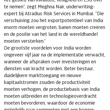
het gebied van kwaliteit, veiligheid en ESG over
te nemen”, zegt Meghna Nair, underwriting-
expert bij Atradius Risk Services in Mumbai. “Die
verschuiving zou het exportpotentieel van India
enorm moeten vergroten, banen moeten creëren
en de positie van het land in de wereldhandel
moeten versterken.”
De grootste voordelen voor India worden
ongeveer vijf jaar na de implementatie verwacht,
wanneer de afspraken over investeringen en
diensten van kracht worden. Beter bestuur,
duidelijkere markttoegang en nieuwe
kapitaalstromen zouden de productiviteit
moeten verhogen, de productiebasis van India
moeten uitbreiden en technologieoverdracht
moeten bevorderen, waardoor de economie