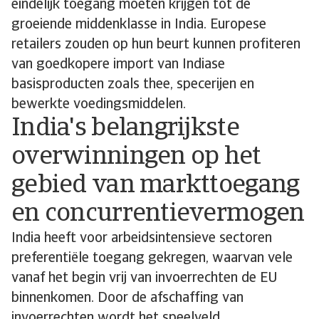
eindelijk toegang moeten krijgen tot de
groeiende middenklasse in India. Europese
retailers zouden op hun beurt kunnen profiteren
van goedkopere import van Indiase
basisproducten zoals thee, specerijen en
bewerkte voedingsmiddelen.
India's belangrijkste
overwinningen op het
gebied van markttoegang
en concurrentievermogen
India heeft voor arbeidsintensieve sectoren
preferentiële toegang gekregen, waarvan vele
vanaf het begin vrij van invoerrechten de EU
binnenkomen. Door de afschaffing van
invoerrechten wordt het speelveld