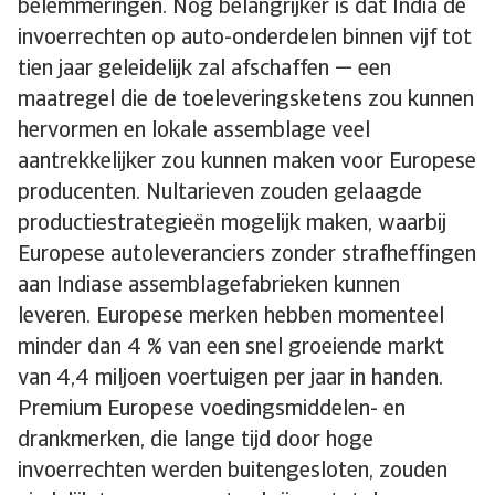
belemmeringen. Nog belangrijker is dat India de
invoerrechten op auto-onderdelen binnen vijf tot
tien jaar geleidelijk zal afschaffen — een
maatregel die de toeleveringsketens zou kunnen
hervormen en lokale assemblage veel
aantrekkelijker zou kunnen maken voor Europese
producenten. Nultarieven zouden gelaagde
productiestrategieën mogelijk maken, waarbij
Europese autoleveranciers zonder strafheffingen
aan Indiase assemblagefabrieken kunnen
leveren. Europese merken hebben momenteel
minder dan 4 % van een snel groeiende markt
van 4,4 miljoen voertuigen per jaar in handen.
Premium Europese voedingsmiddelen- en
drankmerken, die lange tijd door hoge
invoerrechten werden buitengesloten, zouden