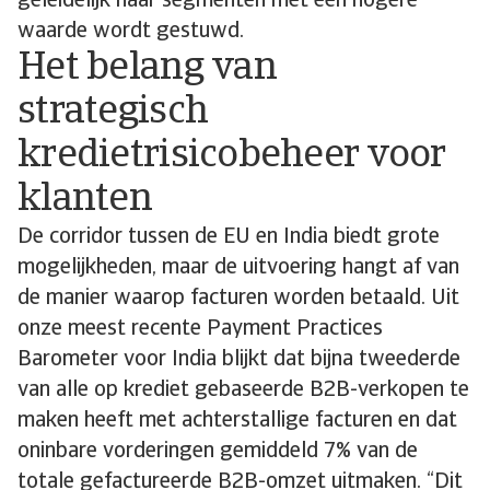
geleidelijk naar segmenten met een hogere
waarde wordt gestuwd.
Het belang van
strategisch
kredietrisicobeheer voor
klanten
De corridor tussen de EU en India biedt grote
mogelijkheden, maar de uitvoering hangt af van
de manier waarop facturen worden betaald. Uit
onze meest recente Payment Practices
Barometer voor India blijkt dat bijna tweederde
van alle op krediet gebaseerde B2B-verkopen te
maken heeft met achterstallige facturen en dat
oninbare vorderingen gemiddeld 7% van de
totale gefactureerde B2B-omzet uitmaken. “Dit