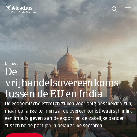
Nieuws
De
vrijhandelsovereenkomst
tussen de EU en India
De economische effecten zullen voorlopig bescheiden zijn,
maar op lange termijn zal de overeenkomst waarschijnlijk
een impuls geven aan de export en de zakelijke banden
tussen beide partijen in belangrijke sectoren.