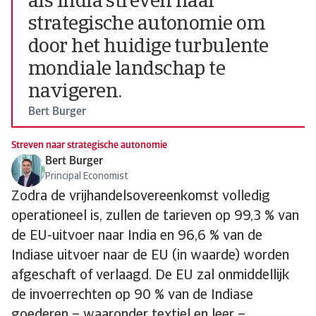
als India streven naar
strategische autonomie om
door het huidige turbulente
mondiale landschap te
navigeren.
Bert Burger
Streven naar strategische autonomie
Bert Burger
Principal Economist
Zodra de vrijhandelsovereenkomst volledig
operationeel is, zullen de tarieven op 99,3 % van
de EU-uitvoer naar India en 96,6 % van de
Indiase uitvoer naar de EU (in waarde) worden
afgeschaft of verlaagd. De EU zal onmiddellijk
de invoerrechten op 90 % van de Indiase
goederen – waaronder textiel en leer –