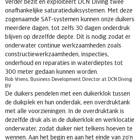
Verder bezit en exploiteert DCN Diving twee
onafhankelijke saturatieduiksystemen. Met deze
zogenaamde SAT-systemen kunnen onze duikers
meerdere dagen, tot zelfs 30 dagen onderdruk
blijven op dezelfde diepte. Dit is nodig zodat er
onderwater continue werkzaamheden zoals
constructiewerkzaamheden, inspecties,
onderhoud en reparaties in waterdieptes tot
300 meter gedaan kunnen worden.
Rob Vriens, Business Development Director at DCN Diving
BV
De duikers pendelen met een duikerklok tussen
de duikplek en hun onderdak, een overdruktank
met alle voorzieningen. In de overdruktank is
dezelfde druk als in de duikerklok en werklocatie
onderwater, zodat duiker niet telkens hoeven te
wennen. Aan het begin en aan het einde van zo’n