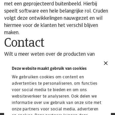
met een geprojecteerd buitenbeeld. Hierbij
speelt software een hele belangrijke rol. Cruden
volgt deze ontwikkelingen nauwgezet en wil
hiermee voor de klanten het verschil blijven
maken.
Contact
Wilt u meer weten over de producten van
Atradius Dutch State Business en hoe deze de
groei van uw onderneming kunnen
Deze website maakt gebruik van cookies
ondersteunen?
We gebruiken cookies om content en
advertenties te personaliseren, om functies
Bekijk onze product pagina
voor social media te bieden en om ons
websiteverkeer te analyseren. Ook delen we
informatie over uw gebruik van onze site met
onze partners voor social media, adverteren