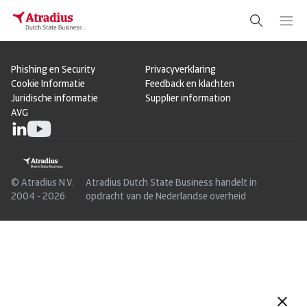
Phishing en Security
Privacyverklaring
Cookie Informatie
Feedback en klachten
Juridische informatie
Supplier information
AVG
© Atradius N.V.
Atradius Dutch State Business handelt in
2004 - 2026
opdracht van de Nederlandse overheid