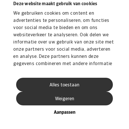
Deze website maakt gebruik van cookies
We gebruiken cookies om content en
advertenties te personaliseren, om functies
voor social media te bieden en om ons
websiteverkeer te analyseren. Ook delen we
informatie over uw gebruik van onze site met
onze partners voor social media, adverteren
en analyse. Deze partners kunnen deze
gegevens combineren met andere informatie
die u aan ze heeft verstrekt of die ze hebben
verzameld op basis van uw gebruik van hun
Alles toestaan
services.
Weigeren
Aanpassen