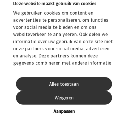
Deze website maakt gebruik van cookies
We gebruiken cookies om content en
advertenties te personaliseren, om functies
voor social media te bieden en om ons
websiteverkeer te analyseren. Ook delen we
informatie over uw gebruik van onze site met
onze partners voor social media, adverteren
en analyse. Deze partners kunnen deze
gegevens combineren met andere informatie
die u aan ze heeft verstrekt of die ze hebben
verzameld op basis van uw gebruik van hun
Alles toestaan
services.
Weigeren
Aanpassen