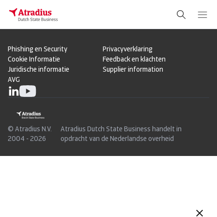
Phishing en Security
Privacyverklaring
Cookie Informatie
Feedback en klachten
Juridische informatie
Supplier information
AVG
© Atradius N.V.
Atradius Dutch State Business handelt in
2004 - 2026
opdracht van de Nederlandse overheid