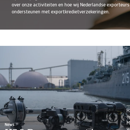
over onze activiteiten en hoe wij Nederlandse exporteurs
ondersteunen met exportkredietverzekeringen.
H
o
M
News
w