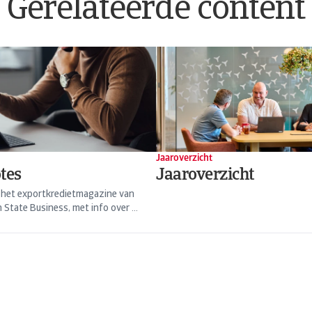
Gerelateerde content
Jaaroverzicht
tes
Jaaroverzicht
s het exportkredietmagazine van
 State Business, met info over ...