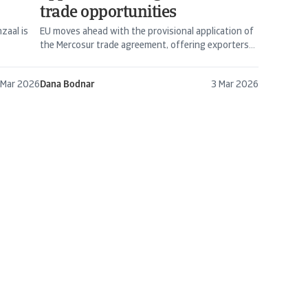
trade opportunities
zaal is
EU moves ahead with the provisional application of
the Mercosur trade agreement, offering exporters...
 Mar 2026
Dana Bodnar
3 Mar 2026