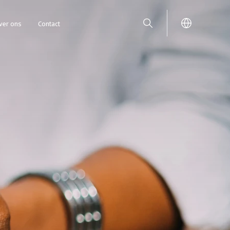
ver ons
Contact