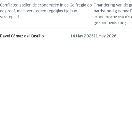
Conflicten stellen de economieën in de Golfregio op
Financiering van de 
de proef, maar versterken tegelijkertijd hun
hardst nodig is: hoe 
strategische...
economische risico’s
gezondheidszorg.
Pavel Gómez del Castillo
14 May 2026
11 May 2026