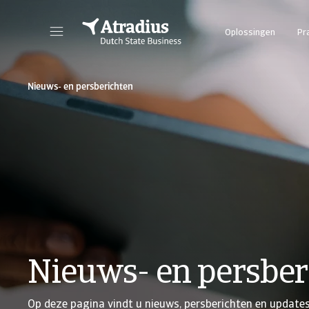
Oplossingen
Pr
Nieuws- en persberichten
Nieuws- en persber
Op deze pagina vindt u nieuws, persberichten en update