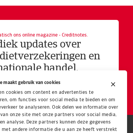
isch ons online magazine - Creditnotes.
diek updates over
dietverzekeringen en
nationale handel.
Schrijf u vandaag in
e maakt gebruik van cookies
en cookies om content en advertenties te
ren, om functies voor social media te bieden en om
verkeer te analyseren. Ook delen we informatie over
van onze site met onze partners voor social media,
 en analyse. Deze partners kunnen deze gegevens
met andere informatie die u aan ze heeft verstrekt