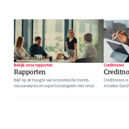
Bekijk onze rapporten
Creditnotes
Rapporten
Creditno
Blijf op de hoogte van economische trends,
Creditnotes i
risicoanalyses en exportstrategieën met onze ...
Atradius Dutch