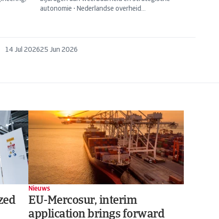
autonomie • Nederlandse overheid...
14 Jul 2026
25 Jun 2026
Nieuws
zed
EU-Mercosur, interim
application brings forward