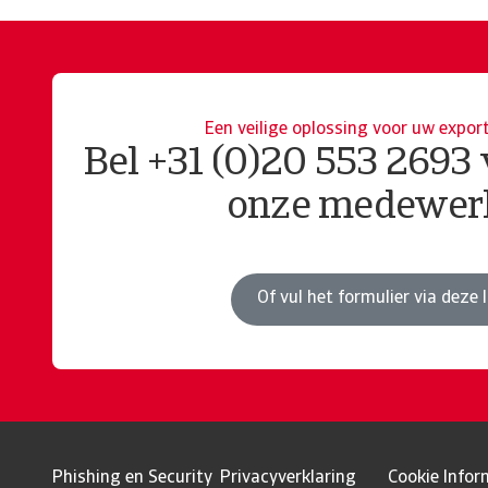
Een veilige oplossing voor uw expor
Bel +31 (0)20 553 2693
onze medewer
Of vul het formulier via deze l
Phishing en Security
Privacyverklaring
Cookie Infor