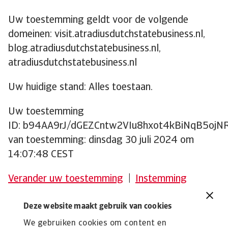
Uw toestemming geldt voor de volgende
domeinen: visit.atradiusdutchstatebusiness.nl,
blog.atradiusdutchstatebusiness.nl,
atradiusdutchstatebusiness.nl
Uw huidige stand: Alles toestaan.
Uw toestemming
ID: b94AA9rJ/dGEZCntw2VIu8hxot4kBiNqB5oj
van toestemming: dinsdag 30 juli 2024 om
14:07:48 CEST
Verander uw toestemming
|
Instemming
intrekken
Deze website maakt gebruik van cookies
We gebruiken cookies om content en