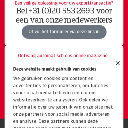
Een veilige oplossing voor uw exporttransactie?
Bel +31 (0)20 553 2693 voor
een van onze medewerkers
Of vul het formulier via deze link in
Ontvang automatisch ons online magazine -
Creditnotes.
Periodiek updates over
Deze website maakt gebruik van cookies
exportkredietverzekeringen
We gebruiken cookies om content en
advertenties te personaliseren, om functies
en internationale handel.
voor social media te bieden en om ons
websiteverkeer te analyseren. Ook delen we
Schrijf u vandaag in
informatie over uw gebruik van onze site met
onze partners voor social media, adverteren
en analyse. Deze partners kunnen deze