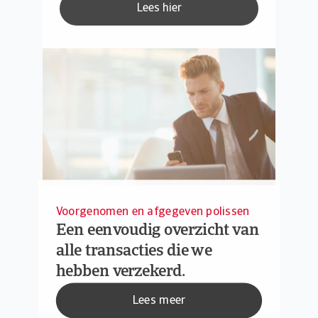
Lees hier
Voorgenomen en afgegeven polissen
Een eenvoudig overzicht van
alle transacties die we
hebben verzekerd.
Lees meer